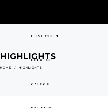
HOME
LEISTUNGEN
HIGHLIGHTS
ÜBER UNS
HOME
/
HIGHLIGHTS
GALERIE