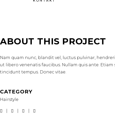
KONTAKT
ABOUT THIS PROJECT
Nam quam nunc, blandit vel, luctus pulvinar, hendrer
ut libero venenatis faucibus. Nullam quis ante. Etiam 
tincidunt tempus. Donec vitae.
CATEGORY
Hairstyle